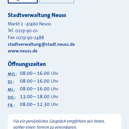
Stadtverwaltung Neuss
Markt 2
-
41460
Neuss
Tel.
02131 90-01
Fax
02131 90-2488
stadtverwaltung@stadt.neuss.de
www.neuss.de
Öffnungszeiten
08.00
–
16.00
Uhr
MO.
:
08.00
–
16.00
Uhr
DI.
:
08.00
–
16.00
Uhr
MI.
:
13.00
–
18.00
Uhr
DO.
:
08.00
–
12.30
Uhr
FR.
:
Für ein persönliches Gespräch empfehlen wir Ihnen,
vorher einen Termin zu vereinbaren.