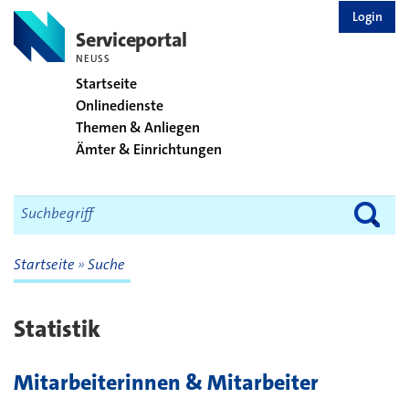
zurück zur Startseite
Login
Serviceportal
NEUSS
Startseite
Onlinedienste
Themen & Anliegen
Ämter & Einrichtungen
Startseite
Suche
Statistik
Mitarbeiterinnen & Mitarbeiter