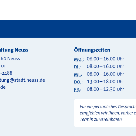
ltung Neuss
Öffnungszeiten
460
Neuss
08.00
–
16.00
Uhr
MO.
:
-01
08.00
–
16.00
Uhr
DI.
:
0-2488
08.00
–
16.00
Uhr
MI.
:
ltung@stadt.neuss.de
13.00
–
18.00
Uhr
DO.
:
.de
08.00
–
12.30
Uhr
FR.
:
Für ein persönliches Gespräch
empfehlen wir Ihnen, vorher 
Termin zu vereinbaren.