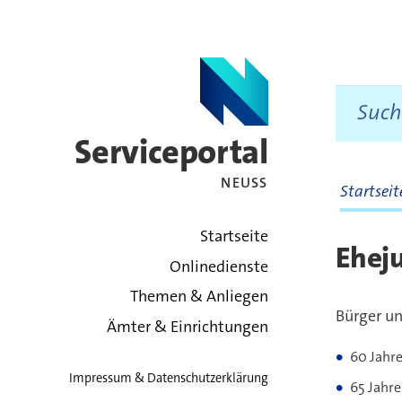
Serviceportal
NEUSS
Startsei
zurück zur Startsei
Startseite
Ehej
Onlinedienste
Themen & Anliegen
Bürger un
Ämter & Einrichtungen
60 Jahre
Impressum & Datenschutzerklärung
65 Jahre