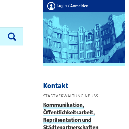
Login
/ Anmelden
Kontakt
STADTVERWALTUNG NEUSS
Kommunikation,
Öffentlichkeitsarbeit,
Repräsentation und
Städtepartnerschaften