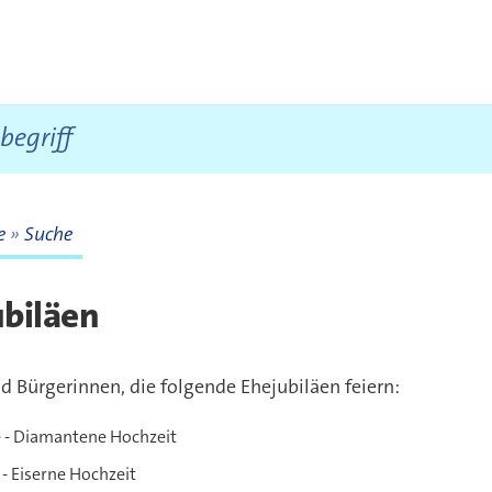
te
Suche
te
ubiläen
d Bürgerinnen, die folgende Ehejubiläen feiern:
 - Diamantene Hochzeit
 - Eiserne Hochzeit