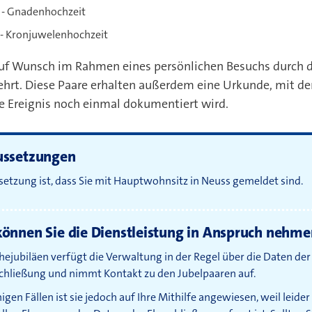
 - Gnadenhochzeit
 - Kronjuwelenhochzeit
uf Wunsch im Rahmen eines persönlichen Besuchs durch d
hrt. Diese Paare erhalten außerdem eine Urkunde, mit de
 bei
 Ereignis noch einmal dokumentiert wird.
ussetzungen
etzung ist, dass Sie mit Hauptwohnsitz in Neuss gemeldet sind.
önnen Sie die Dienstleistung in Anspruch nehme
Ehejubiläen verfügt die Verwaltung in der Regel über die Daten der
chließung und nimmt Kontakt zu den Jubelpaaren auf.
nigen Fällen ist sie jedoch auf Ihre Mithilfe angewiesen, weil leider