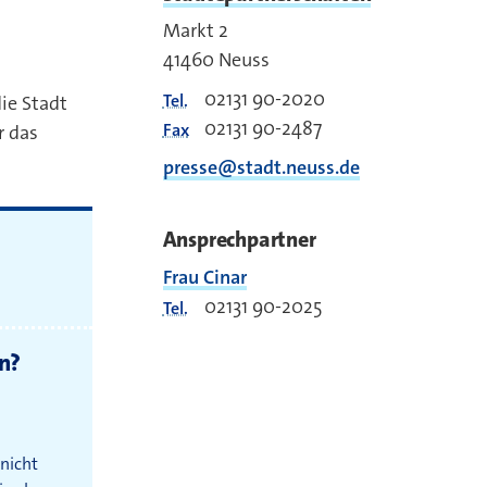
Markt 2
41460
Neuss
02131 90-2020
Tel.
ie Stadt
02131 90-2487
Fax
r das
presse@stadt.neuss.de
Ansprechpartner
Frau Cinar
02131 90-2025
Tel.
n?
 nicht