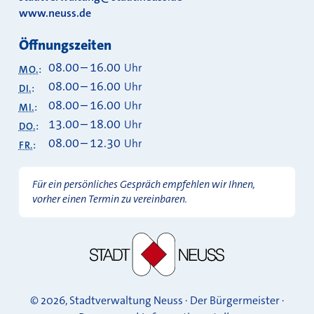
www.neuss.de
Öffnungszeiten
08.00
–
16.00
Uhr
MO.
:
08.00
–
16.00
Uhr
DI.
:
08.00
–
16.00
Uhr
MI.
:
13.00
–
18.00
Uhr
DO.
:
08.00
–
12.30
Uhr
FR.
:
Für ein persönliches Gespräch empfehlen wir Ihnen,
vorher einen Termin zu vereinbaren.
© 2026, Stadtverwaltung Neuss · Der Bürgermeister ·