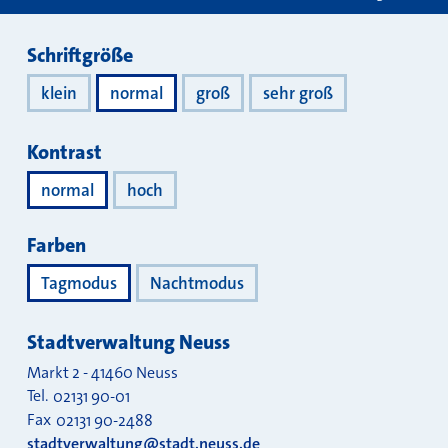
Darstellung
Schriftgröße
klein
normal
groß
sehr groß
Kontrast
normal
hoch
Farben
Tagmodus
Nachtmodus
Stadtverwaltung Neuss
Markt 2
-
41460
Neuss
Tel.
02131 90-01
Fax
02131 90-2488
stadtverwaltung@stadt.neuss.de