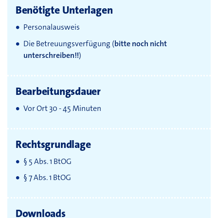
Benötigte Unterlagen
Personalausweis
Die Betreuungsverfügung (
bitte noch nicht
unterschreiben!!
)
Bearbeitungsdauer
Vor Ort 30 - 45 Minuten
Rechtsgrundlage
§ 5 Abs. 1 BtOG
§ 7 Abs. 1 BtOG
Downloads