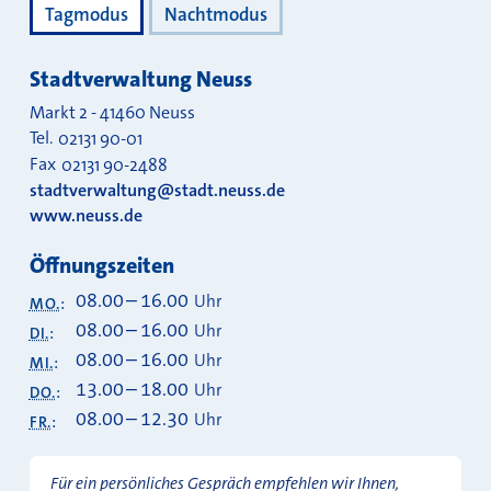
Tagmodus
Nachtmodus
Stadtverwaltung Neuss
Markt 2
-
41460
Neuss
Tel.
02131 90-01
Fax
02131 90-2488
stadtverwaltung@stadt.neuss.de
www.neuss.de
Öffnungszeiten
08.00
–
16.00
Uhr
MO.
:
08.00
–
16.00
Uhr
DI.
:
08.00
–
16.00
Uhr
MI.
:
13.00
–
18.00
Uhr
DO.
:
08.00
–
12.30
Uhr
FR.
:
Für ein persönliches Gespräch empfehlen wir Ihnen,