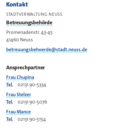
Kontakt
STADTVERWALTUNG NEUSS
Betreuungsbehörde
Promenadenstr. 43-45
41460
Neuss
betreuungsbehoerde@stadt.neuss.de
Ansprechpartner
Frau Chupina
Tel.
02131 90-5334
Frau Stelzer
Tel.
02131 90-5076
Frau Mance
Tel.
02131 90-5154