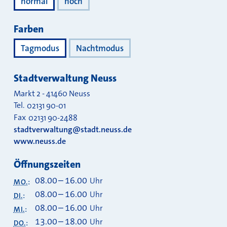
normal
hoch
Farben
Tagmodus
Nachtmodus
Stadtverwaltung Neuss
Markt 2
-
41460
Neuss
Tel.
02131 90-01
Fax
02131 90-2488
stadtverwaltung@stadt.neuss.de
www.neuss.de
Öffnungszeiten
08.00
–
16.00
Uhr
MO.
:
08.00
–
16.00
Uhr
DI.
:
08.00
–
16.00
Uhr
MI.
:
13.00
–
18.00
Uhr
DO.
: