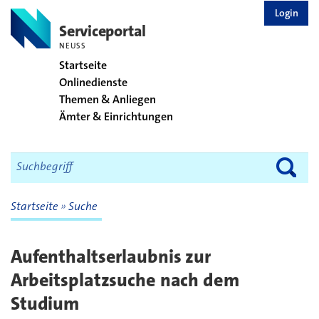
zurück zur Startseite
Login
Serviceportal
NEUSS
Startseite
Onlinedienste
Themen & Anliegen
Ämter & Einrichtungen
Startseite
Suche
Aufenthaltserlaubnis zur
Arbeitsplatzsuche nach dem
Studium