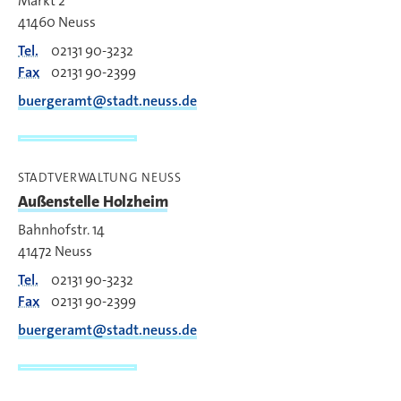
Markt 2
41460
Neuss
Tel.
02131 90-3232
Fax
02131 90-2399
buergeramt@stadt.neuss.de
STADTVERWALTUNG NEUSS
Außenstelle Holzheim
Bahnhofstr. 14
41472
Neuss
Tel.
02131 90-3232
Fax
02131 90-2399
buergeramt@stadt.neuss.de