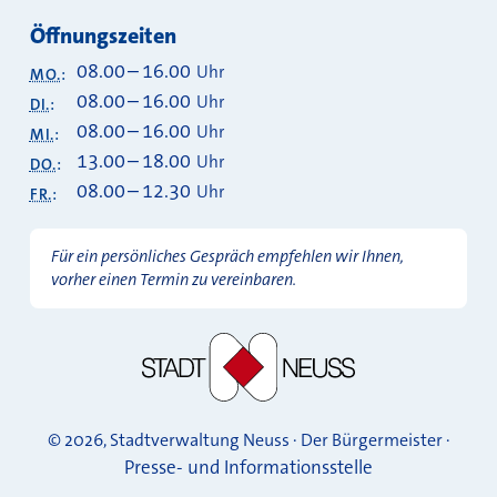
Öffnungszeiten
08.00
–
16.00
Uhr
MO.
:
08.00
–
16.00
Uhr
DI.
:
08.00
–
16.00
Uhr
MI.
:
13.00
–
18.00
Uhr
DO.
:
08.00
–
12.30
Uhr
FR.
:
Für ein persönliches Gespräch empfehlen wir Ihnen,
vorher einen Termin zu vereinbaren.
© 2026, Stadtverwaltung Neuss · Der Bürgermeister ·
Presse- und Informationsstelle