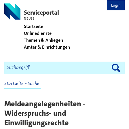
zurück zur Startseite
Login
Serviceportal
NEUSS
Startseite
Onlinedienste
Themen & Anliegen
Ämter & Einrichtungen
Startseite
Suche
Meldeangelegenheiten -
Widerspruchs- und
Einwilligungsrechte