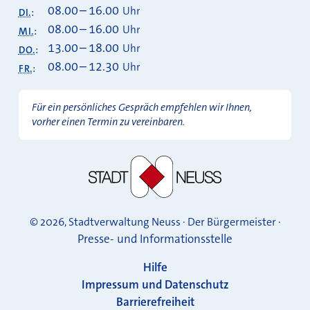
08.00
–
16.00
Uhr
DI.
:
08.00
–
16.00
Uhr
MI.
:
13.00
–
18.00
Uhr
DO.
:
08.00
–
12.30
Uhr
FR.
:
Für ein persönliches Gespräch empfehlen wir Ihnen,
vorher einen Termin zu vereinbaren.
© 2026, Stadtverwaltung Neuss · Der Bürgermeister ·
Presse- und Informationsstelle
Hilfe
Impressum und Datenschutz
Barrierefreiheit