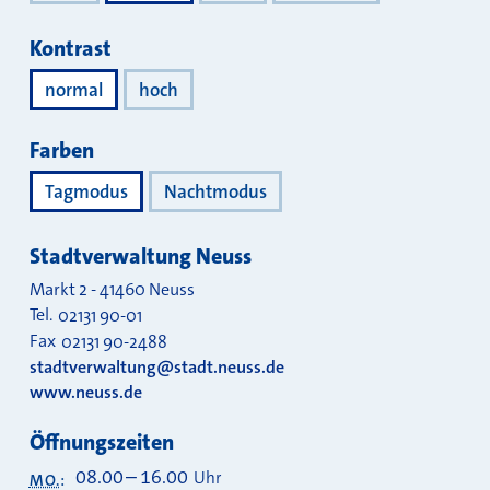
Kontrast
normal
hoch
Farben
Tagmodus
Nachtmodus
Stadtverwaltung Neuss
Markt 2
-
41460
Neuss
Tel.
02131 90-01
Fax
02131 90-2488
stadtverwaltung@stadt.neuss.de
www.neuss.de
Öffnungszeiten
08.00
–
16.00
Uhr
MO.
: