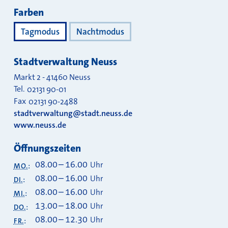
Farben
Tagmodus
Nachtmodus
Stadtverwaltung Neuss
Markt 2
-
41460
Neuss
Tel.
02131 90-01
Fax
02131 90-2488
stadtverwaltung@stadt.neuss.de
www.neuss.de
Öffnungszeiten
08.00
–
16.00
Uhr
MO.
:
08.00
–
16.00
Uhr
DI.
:
08.00
–
16.00
Uhr
MI.
:
13.00
–
18.00
Uhr
DO.
:
08.00
–
12.30
Uhr
FR.
: