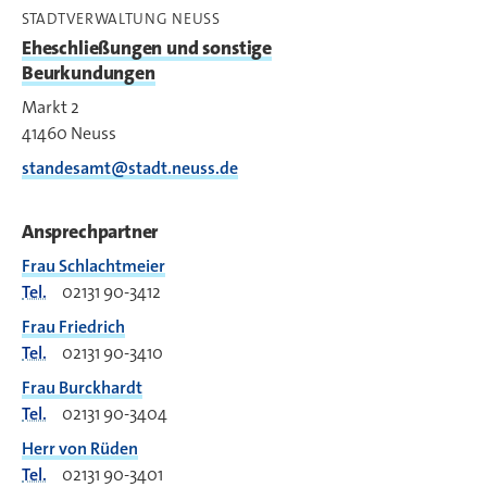
STADTVERWALTUNG NEUSS
Eheschließungen und sonstige
Beurkundungen
Markt 2
41460
Neuss
standesamt@stadt.neuss.de
Ansprechpartner
Frau Schlachtmeier
Tel.
02131 90-3412
Frau Friedrich
Tel.
02131 90-3410
Frau Burckhardt
Tel.
02131 90-3404
Herr von Rüden
Tel.
02131 90-3401